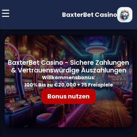
BaxterBet Casino
BaxterBet Casino - Sichere Zahlungen
& Vertrauenswürdige Auszahlungen
Willkommensbonus:
100% Bis zu €20,000 + 75 Freispiele
Bonus nutzen