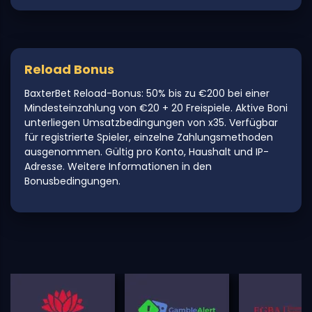
Reload Bonus
BaxterBet Reload-Bonus: 50% bis zu €200 bei einer
Mindesteinzahlung von €20 + 20 Freispiele. Aktive Boni
unterliegen Umsatzbedingungen von x35. Verfügbar
für registrierte Spieler, einzelne Zahlungsmethoden
ausgenommen. Gültig pro Konto, Haushalt und IP-
Adresse. Weitere Informationen in den
Bonusbedingungen.