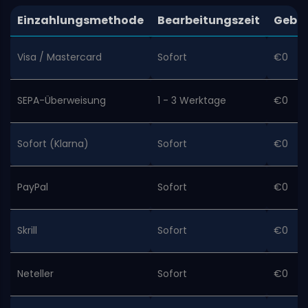
Einzahlungsmethode
Bearbeitungszeit
Gebü
Visa / Mastercard
Sofort
€0
SEPA-Überweisung
1 - 3 Werktage
€0
Sofort (Klarna)
Sofort
€0
PayPal
Sofort
€0
Skrill
Sofort
€0
Neteller
Sofort
€0