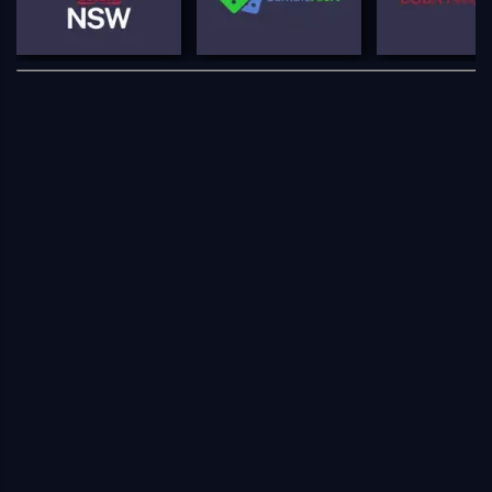
Casino
Slots
Live Casino
Neuerscheinungen
Tischspiele
Support
Hilfezentrum
Live Support
Selbstausschluss
Registrierung