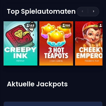
Top Spielautomaten
‹
›
149
158
24
Aktuelle Jackpots