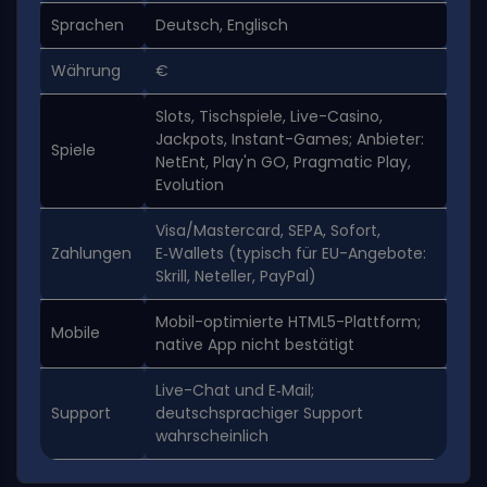
Sprachen
Deutsch, Englisch
Währung
€
Slots, Tischspiele, Live-Casino,
Jackpots, Instant-Games; Anbieter:
Spiele
NetEnt, Play'n GO, Pragmatic Play,
Evolution
Visa/Mastercard, SEPA, Sofort,
Zahlungen
E‑Wallets (typisch für EU-Angebote:
Skrill, Neteller, PayPal)
Mobil-optimierte HTML5-Plattform;
Mobile
native App nicht bestätigt
Live-Chat und E‑Mail;
Support
deutschsprachiger Support
wahrscheinlich