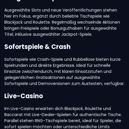
Ausgewählte Slots und neue Veröffentlichungen stehen
hier im Fokus, ergänzt durch beliebte Tischspiele wie
Blackjack und Roulette. Regelmäßig wechselnde Aktionen
bringen Freispiele oder Bonusguthaben für ausgewählte
Titel, inklusive ausgewählter Jackpot-Spiele.
Sofortspiele & Crash
Sofortspiele wie Crash-Spiele und Rubbellose bieten kurze
Spielrunden und direkte Ergebnisse. Ideal für schnelle
Einsätze zwischendurch, mit klaren Einsatzstufen und
gelegentlichen Gratisaktionen auf ausgewählte
Sofortspiele und Demoversionen zum Austesten, verfügbar.
Live-Casino
Im Live-Casino erwarten dich Blackjack, Roulette und
Baccarat mit Live-Dealer-Spielen für authentische Tische.
Parallel stehen RNG-Tischspiele bereit, ideal für Spieler, die
sofort spielen möchten oder unterschiedliche Limits