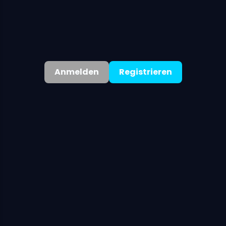
Über uns
VIP Club
Partner
Aktionen
Anmelden
Registrieren
Über uns
Richtlinien
Datenschutz
AGB
Cookie-Richtlinie
AML/KYC-Richtlinie