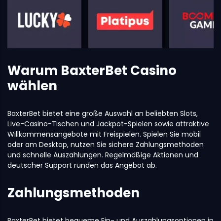
Warum BaxterBet Casino
wählen
BaxterBet bietet eine große Auswahl an beliebten Slots,
Live-Casino-Tischen und Jackpot-Spielen sowie attraktive
Willkommensangebote mit Freispielen. Spielen Sie mobil
oder am Desktop, nutzen Sie sichere Zahlungsmethoden
und schnelle Auszahlungen. Regelmäßige Aktionen und
deutscher Support runden das Angebot ab.
Zahlungsmethoden
BaxterBet bietet bequeme Ein- und Auszahlungsoptionen in